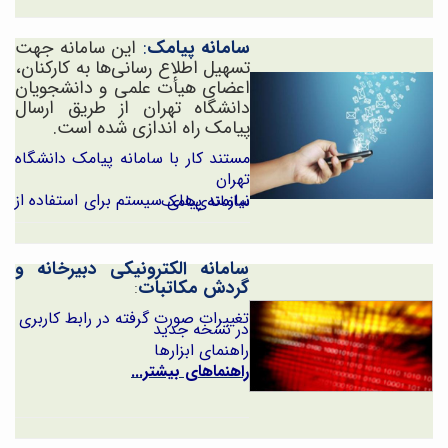
سامانه پیامک
:
این سامانه جهت
تسهیل اطلاع رسانی‌ها به کارکنان،
اعضای
هیأت
علمی و دانشجویان
دانشگاه تهران از طریق ارسال
پیامک راه اندازی
شده است
.
مستند کار با سامانه پیامک دانشگاه
تهران
نیازمندی‌های سیستم برای استفاده از سامانه پیامک
سامانه الکترونیکی دبیرخانه و
گردش مکاتبات
:
تغییرات صورت گرفته در رابط کاربری
در نسخه جدید
راهنمای ابزارها
راهنماهای بیشتر...