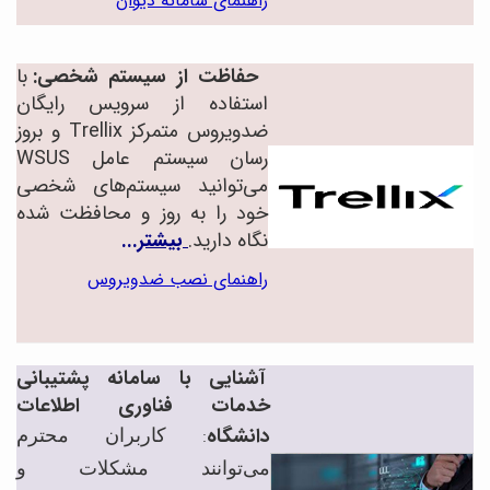
راهنمای سامانه دیوان
حفاظت از سیستم شخصی:
با
استفاده از سرویس رایگان
ضدویروس متمرکز Trellix و بروز
رسان
سیستم عامل
WSUS
می‌توانید سیستم‌های شخصی
خود را به روز و محافظت شده
نگاه دارید.
بیشتر...
راهنمای نصب ضدویروس
آشنایی با سامانه پشتیبانی
خدمات فناوری اطلاعات
دانشگاه
کاربران محترم
:
می‌توانند مشکلات و