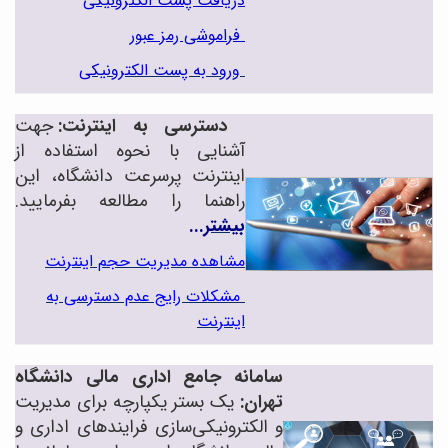
دریافت پست الکترونیکی
فراموشی رمز عبور
ورود به پست الکترونیکی
دسترسی به اینترنت:
جهت
آشنایی با نحوه استفاده از
اینترنت پرسرعت دانشگاه، این
راهنما را مطالعه بفرمایید.
بیشتر...
مشاهده مدیریت حجم اینترنت
مشکلات رایج عدم دسترسی به
اینترنت
سامانه جامع اداری مالی دانشگاه
تهران:
یک بستر یکپارچه برای مدیریت
و الکترونیکی‌سازی فرایندهای اداری و