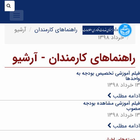
Toggle
igation
صفحه‌اصلی
اخبار
راهنماهای کارمندان
آرشیو
خرداد ۱۳۹۸
راهنماهای کارمندان - آرشیو
فیلم آموزشی تخصیص بودجه به
واحدها
۱۳ خرداد ۱۳۹۸
ادامه مطلب
فیلم آموزشی مشاهده بودجه
مصوب
۱۳ خرداد ۱۳۹۸
ادامه مطلب
دسته‌های اخبار