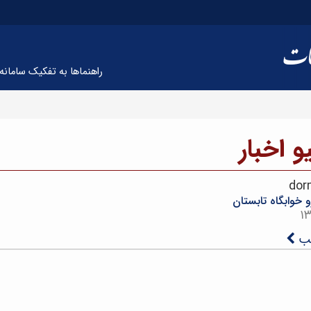
راهنماها به تفکیک سامانه 
و اخبار
dorm
و خوابگاه تابستان
لب