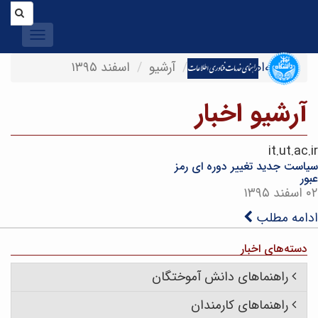
Toggle
igation
صفحه‌اصلی
اخبار
آرشیو
اسفند ۱۳۹۵
آرشیو اخبار
it.ut.ac.ir
سیاست جدید تغییر دوره ای رمز
عبور
۰۲ اسفند ۱۳۹۵
ادامه مطلب
دسته‌های اخبار
راهنماهای دانش آموختگان
راهنماهای کارمندان